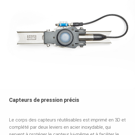
Capteurs de pression précis
Le corps des capteurs réutilisables est imprimé en 3D et
complété par deux leviers en acier inoxydable, qui
servent à protéger le capteur lui-même et à faciliter le