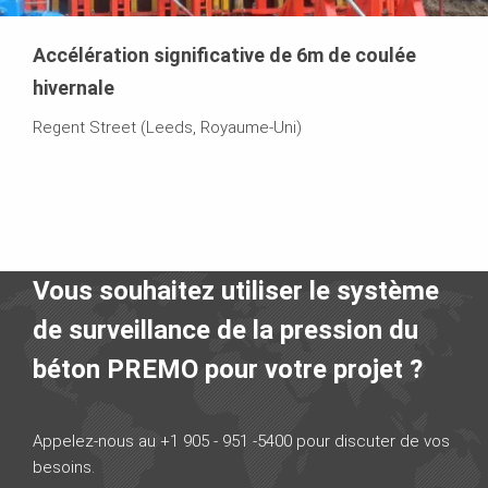
Accélération significative de 6m de coulée
hivernale
Regent Street (Leeds, Royaume-Uni)
Vous souhaitez utiliser le système
de surveillance de la pression du
béton PREMO pour votre projet ?
Appelez-nous au +1 905 - 951 -5400 pour discuter de vos
besoins.