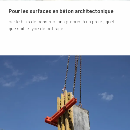
Pour les surfaces en béton architectonique
par le biais de constructions propres à un projet, quel
que soit le type de coffrage.