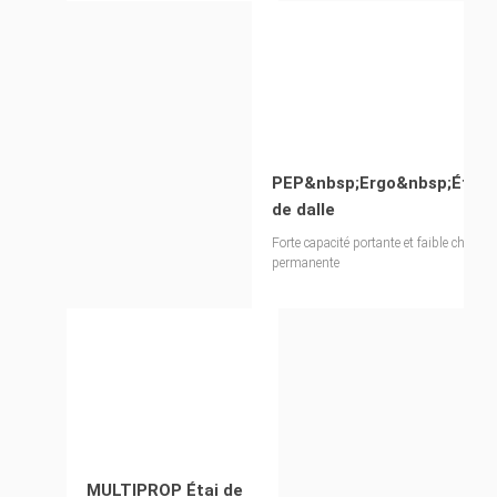
PEP&nbsp;Ergo&nbsp;Étais
de dalle
Forte capacité portante et faible charge
permanente
MULTIPROP Étai de