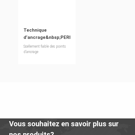
Technique
d’ancrage&nbsp;PERI
Scellement fiable des points
d’ancrage
Vous souhaitez en savoir plus sur
nos produits?