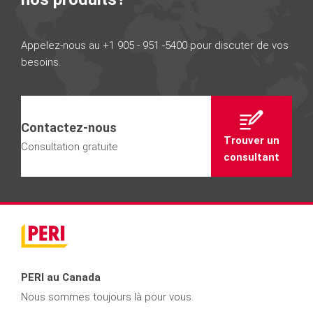
Appelez-nous au +1 905 - 951 -5400 pour discuter de vos
besoins.
Contactez-nous
Trouver un
Consultation gratuite
consultant
PERI au Canada
Nous sommes toujours là pour vous.