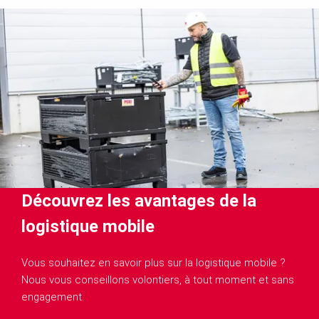
Découvrez les avantages de la
logistique mobile
Vous souhaitez en savoir plus sur la logistique mobile ?
Nous vous conseillons volontiers, à tout moment et sans
engagement.