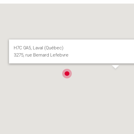
H7C 0A5, Laval (Québec)
3275, rue Bernard Lefebvre