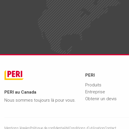
PERI
Produits
Entreprise
PERI au Canada
Obtenir un devis
Nous sommes toujours là pour vous.
Mentions légales
Politique de confidentialité
Conditions d'utilisation
Contact