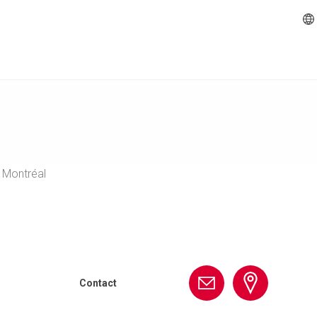
 Montréal
info@peri.ca
Contact